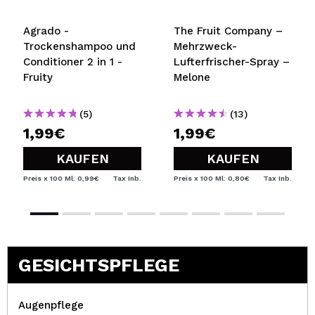
Agrado -
The Fruit Company –
Trockenshampoo und
Mehrzweck-
Conditioner 2 in 1 -
Lufterfrischer-Spray –
Fruity
Melone
(5)
(13)
1,99€
1,99€
KAUFEN
KAUFEN
Preis x 100 Ml: 0,99€
Tax Inb.
Preis x 100 Ml: 0,80€
Tax Inb.
GESICHTSPFLEGE
Augenpflege