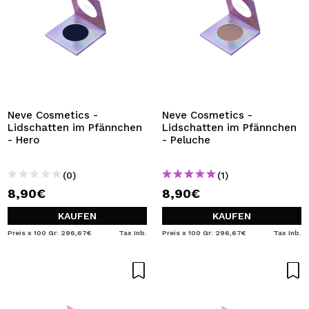
Neve Cosmetics -
Neve Cosmetics -
Lidschatten im Pfännchen
Lidschatten im Pfännchen
- Hero
- Peluche
(0)
(1)
8,90€
8,90€
KAUFEN
KAUFEN
Preis x 100 Gr: 296,67€
Tax Inb.
Preis x 100 Gr: 296,67€
Tax Inb.