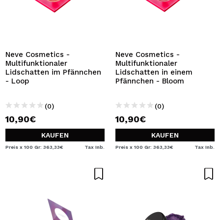
Neve Cosmetics -
Neve Cosmetics -
Multifunktionaler
Multifunktionaler
Lidschatten im Pfännchen
Lidschatten in einem
- Loop
Pfännchen - Bloom
(0)
(0)
10,90€
10,90€
KAUFEN
KAUFEN
Preis x 100 Gr: 363,33€
Tax Inb.
Preis x 100 Gr: 363,33€
Tax Inb.