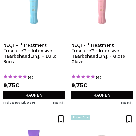
NEQI – *Treatment
NEQI - *Treatment
Treasure* – Intensive
Treasure* - Intensive
Haarbehandlung – Build
Haarbehandlung - Gloss
Boost
Glaze
(4)
(4)
9,75€
9,75€
KAUFEN
KAUFEN
Preis x 100 Ml: 9,75€
Tax Inb.
Tax Inb.
Travel Size