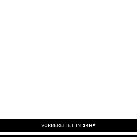
VORBEREITET IN
24H*