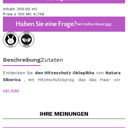
Inhalt: 200.00 ml
Preis x 100 Ml: 4,75€
Haben Sie eine Frage?
Wir helfen Ihnen
hier
Beschreibung
Zutaten
Entdecken Sie
den Hitzeschutz Oblepikha
von
Natura
Siberica
, ein Hitzeschutzspray, das das Haar vor
Schäden durch Hitzestylinggeräte schützt und
ver más
gleichzeitig Volumen, Geschmeidigkeit und Glanz
verleiht.
Die vegane Formel, angereichert mit pflanzlichem
IHRE
MEINUNGEN
Kollagen, spendet intensive Feuchtigkeit, erhält das
natürliche Feuchtigkeitsgleichgewicht und macht die
Haarfasern geschmeidig.