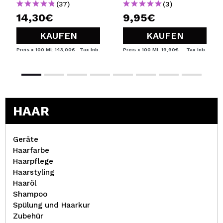
(37)
(3)
14,30€
9,95€
KAUFEN
KAUFEN
Preis x 100 Ml: 143,00€
Tax Inb.
Preis x 100 Ml: 19,90€
Tax Inb.
HAAR
Geräte
Haarfarbe
Haarpflege
Haarstyling
Haaröl
Shampoo
Spülung und Haarkur
Zubehür