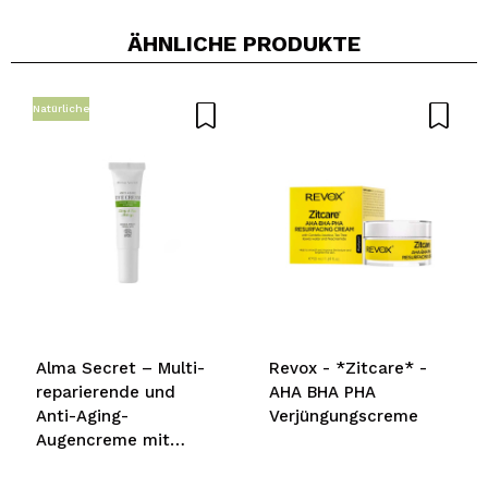
ÄHNLICHE PRODUKTE
Natürliche
Alma Secret – Multi-
Revox - *Zitcare* -
reparierende und
AHA BHA PHA
Anti-Aging-
Verjüngungscreme
Augencreme mit
Avocado