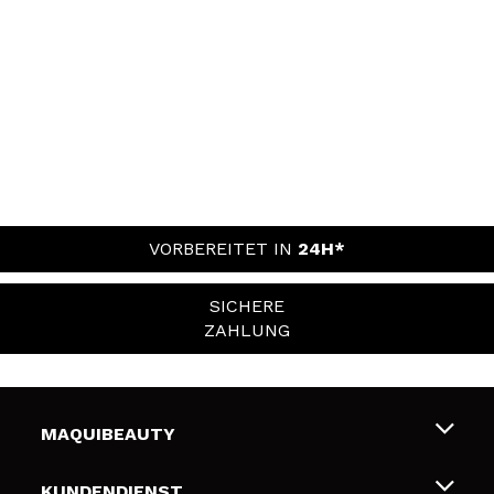
VORBEREITET IN
24H*
SICHERE
ZAHLUNG
MAQUIBEAUTY
Über uns
KUNDENDIENST