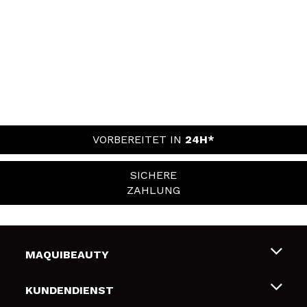
VORBEREITET IN
24H*
SICHERE
ZAHLUNG
MAQUIBEAUTY
Über uns
KUNDENDIENST
Beschäftigung