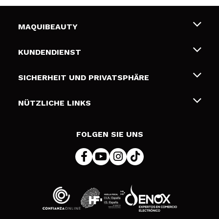
MAQUIBEAUTY
Über uns
KUNDENDIENST
Beschäftigung
Liefer- und Versandkosten
SICHERHEIT UND PRIVATSPHÄRE
Geschenkkarten
Widerruf / Rücksendungen
Bedingungen und Datenschutz
NÜTZLICHE LINKS
Zahlung
Datenschutzrichtlinie
Kontakt
Cookies Policy
FOLGEN SIE UNS
Online Streitschlichtung (ODR)