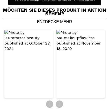
MÖCHTEN SIE DIESES PRODUKT IN AKTION
SEHEN?
ENTDECKE MEHR
Ein Video oder Foto teilen
Dein Video könnte das erste sein. Stell es dir vor...
Würden Sie diesen Kauf empfehlen?
Ja
Nein
5/5
SENDEN