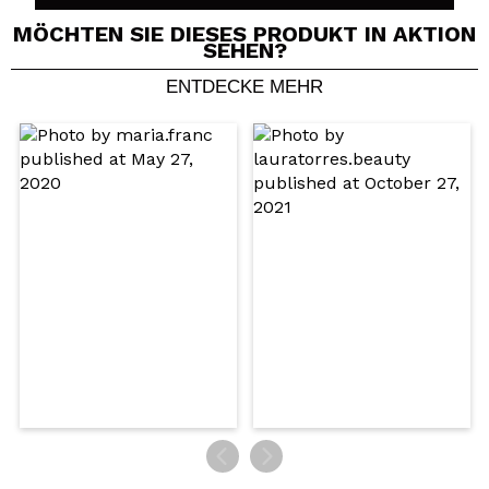
MÖCHTEN SIE DIESES PRODUKT IN AKTION
SEHEN?
ENTDECKE MEHR
Ein Video oder Foto teilen
Dein Video könnte das erste sein. Stell es dir vor...
Würden Sie diesen Kauf empfehlen?
Ja
Nein
5/5
SENDEN