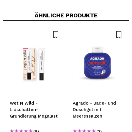
ÄHNLICHE PRODUKTE
Wet N Wild -
Agrado - Bade- und
Lidschatten-
Duschgel mit
Grundierung Megalast
Meeressalzen
(8)
(2)