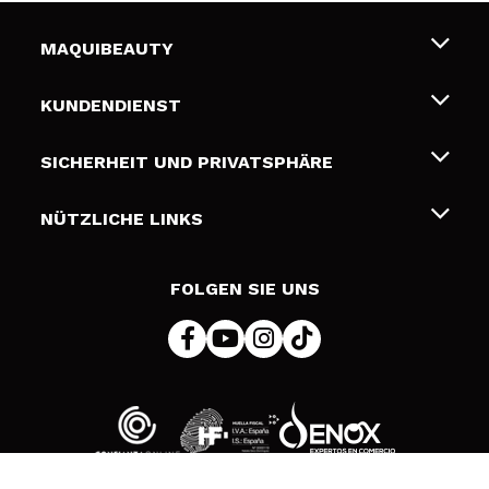
MAQUIBEAUTY
Über uns
KUNDENDIENST
Beschäftigung
Liefer- und Versandkosten
SICHERHEIT UND PRIVATSPHÄRE
Geschenkkarten
Widerruf / Rücksendungen
Bedingungen und Datenschutz
NÜTZLICHE LINKS
Zahlung
Datenschutzrichtlinie
Kontakt
Cookies Policy
FOLGEN SIE UNS
Online Streitschlichtung (ODR)