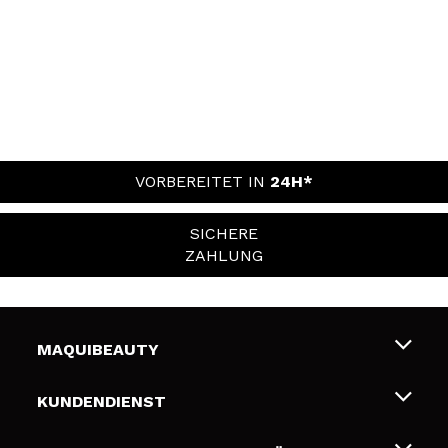
VORBEREITET IN
24H*
SICHERE
ZAHLUNG
MAQUIBEAUTY
Über uns
KUNDENDIENST
Beschäftigung
Liefer- und Versandkosten