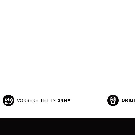
VORBEREITET IN
24H*
ORIG