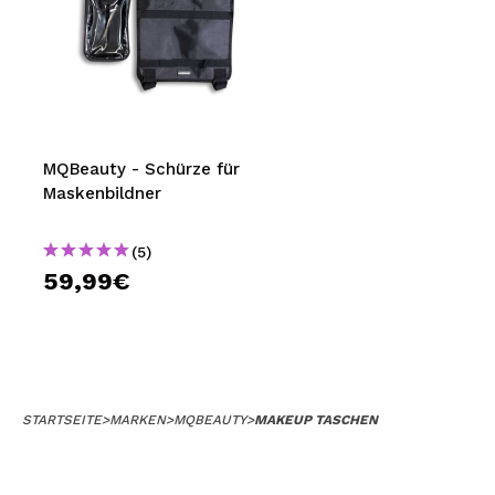
MQBeauty - Schürze für
Maskenbildner
(5)
59,99€
STARTSEITE
>
MARKEN
>
MQBEAUTY
>
MAKEUP TASCHEN