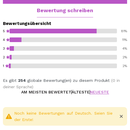
Bewertung schreiben
Bewertungsübersicht
5
81%
4
11%
3
4%
2
2%
1
2%
Es gibt
254
globale Bewertung(en) zu diesem Produkt
(0 in
deiner Sprache)
AM MEISTEN BEWERTET
ÄLTESTE
NEUESTE
Noch keine Bewertungen auf Deutsch. Seien Sie
der Erste!