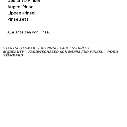
Gesichts-Pinsel
Augen-Pinsel
Lippen-Pinsel
Pinselsets
Alle anzeigen von Pinsel
STARTSEITE
>
MAKE-UP
>
PINSEL
>
ACCESSOIRES
>
MQBEAUTY - FARBWECHSLER SCHWAMM FÜR PINSEL - PORO
STANDARD