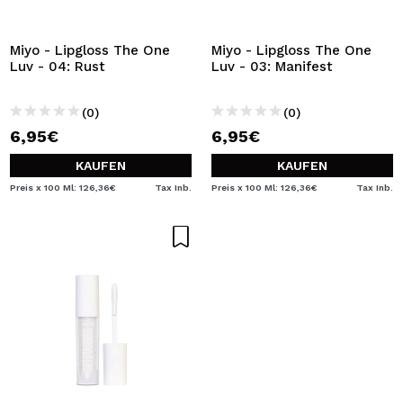
Miyo - Lipgloss The One
Miyo - Lipgloss The One
Luv - 04: Rust
Luv - 03: Manifest
(0)
(0)
6,95€
6,95€
KAUFEN
KAUFEN
Preis x 100 Ml: 126,36€
Tax Inb.
Preis x 100 Ml: 126,36€
Tax Inb.