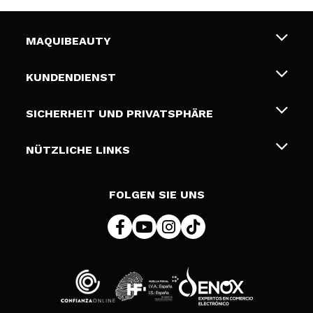
MAQUIBEAUTY
Über uns
KUNDENDIENST
Beschäftigung
Liefer- und Versandkosten
SICHERHEIT UND PRIVATSPHÄRE
Geschenkkarten
Widerruf / Rücksendungen
Bedingungen und Datenschutz
NÜTZLICHE LINKS
Zahlung
Datenschutzrichtlinie
Kontakt
Cookies Policy
FOLGEN SIE UNS
Online Streitschlichtung (ODR)