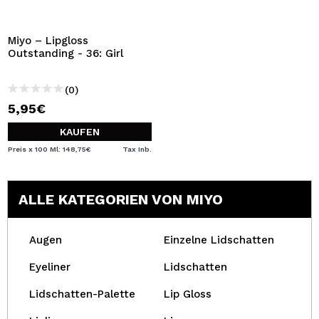
Miyo – Lipgloss
Outstanding - 36: Girl
(0)
5,95€
KAUFEN
Preis x 100 Ml: 148,75€
Tax Inb.
ALLE KATEGORIEN VON MIYO
Augen
Einzelne Lidschatten
Eyeliner
Lidschatten
Lidschatten-Palette
Lip Gloss