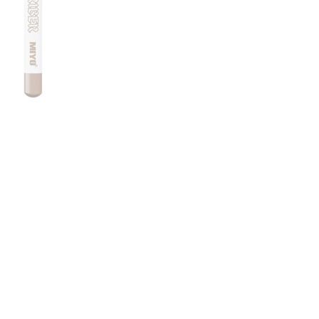
nsehen.
NUTZERKONTO ERSTELLEN