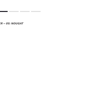
ER – 05: NOUGAT