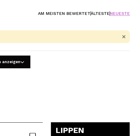
AM MEISTEN BEWERTET
ÄLTESTE
NEUESTE
n anzeigen
5
LIPPEN