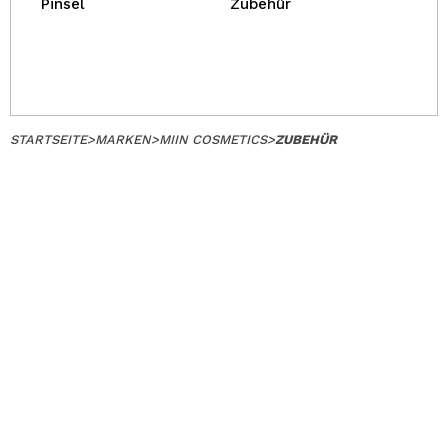
Pinsel
Zubehür
STARTSEITE
>
MARKEN
>
MIIN COSMETICS
>
ZUBEHÜR