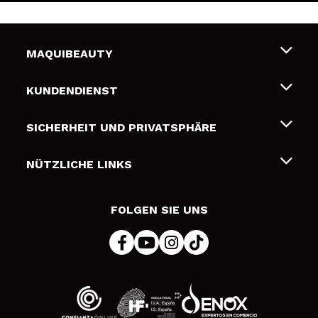
MAQUIBEAUTY
Über uns
KUNDENDIENST
Beschäftigung
Liefer- und Versandkosten
SICHERHEIT UND PRIVATSPHÄRE
Geschenkkarten
Widerruf / Rücksendungen
Bedingungen und Datenschutz
NÜTZLICHE LINKS
Zahlung
Datenschutzrichtlinie
Kontakt
Cookies Policy
FOLGEN SIE UNS
Online Streitschlichtung (ODR)