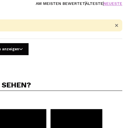
AM MEISTEN BEWERTET
ÄLTESTE
NEUESTE
n anzeigen
N SEHEN?
5