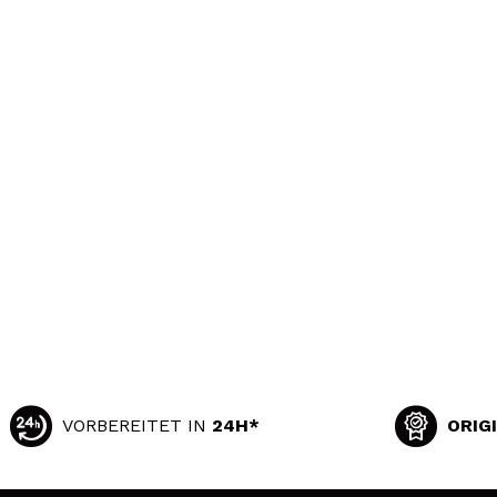
VORBEREITET IN
24H*
ORIG