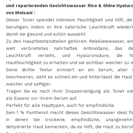
und reparierenden Gesichtswasser Rice & Shine Hyaluro
von Meisani
!
Dieser Toner spendet intensive Feuchtigkeit und hilft, di
beruhigen, indem er ihre natürliche Leuchtkraft wiederh
damit sie gesund und schön aussieht.
Zu den Hauptbestandteilen gehören: Reiskleiewasser, ein
weit verbreitetes nahrhaftes Antioxidans, das d
Leuchtkraft verleiht, und Hyaluronsäure, die hi
Hautfeuchtigkeit zu erhalten und sie sichtbar weicher zu
Seine dichte Textur erinnert an ein Serum, aber
beschweren, zieht es schnell ein und hinterlässt die Haut
weicher und saftiger.
Tragen Sie es nach Ihrer Doppelreinigung als Toner od
als Essenz vor Ihrem Serum auf.
Perfekt für alle Hauttypen, auch für empfindliche.
Sein 1 % Panthenol macht dieses Gesichtswasser ideal fü
in denen Sie trockene, empfindliche, unangeneh
dehydrierte Haut bemerken, da es hilft, die Haut zu beruh