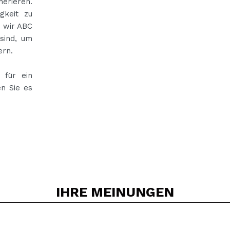
nerieren.
gkeit zu
n wir ABC
 sind, um
ern.
 für ein
n Sie es
IHRE
MEINUNGEN