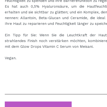
Feuchtigkeit zu spenden und ihre Barrierefunktion zu rege
Es hat auch 0,5% Hyaluronsäure, um die Hautfeuchti
erhalten und sie sichtbar zu glätten; und ein Komplex, de
nennen: Allantoin, Beta-Glucan und Ceramide, die ideal
Ihre Haut zu reparieren und Feuchtigkeit länger zu speich
Ein Tipp für Sie: Wenn Sie die Leuchtkraft der Haut
strahlendes Finish noch verstärken möchten, kombiniere
mit dem Glow Drops Vitamin C Serum von Meisani.
Vegan.