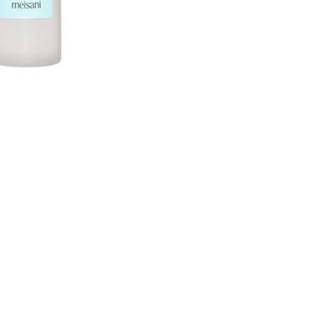
nsehen.
NUTZERKONTO ERSTELLEN