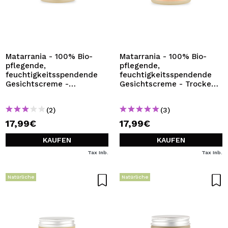
Matarrania - 100% Bio-
Matarrania - 100% Bio-
pflegende,
pflegende,
feuchtigkeitsspendende
feuchtigkeitsspendende
Gesichtscreme -
Gesichtscreme - Trockene
Mischhaut
Haut
(2)
(3)
17,99€
17,99€
KAUFEN
KAUFEN
Tax Inb.
Tax Inb.
Natürliche
Natürliche