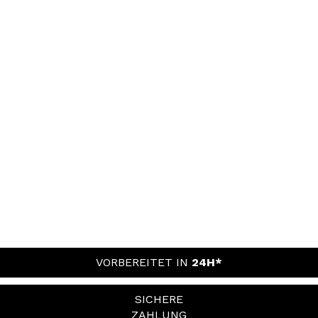
VORBEREITET IN
24H*
SICHERE
ZAHLUNG