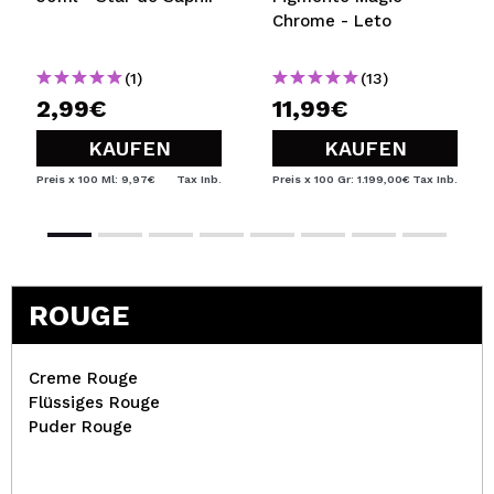
Chrome - Leto
(1)
(13)
2,99€
11,99€
KAUFEN
KAUFEN
Preis x 100 Ml: 9,97€
Tax Inb.
Preis x 100 Gr: 1.199,00€
Tax Inb.
ROUGE
Creme Rouge
Flüssiges Rouge
Puder Rouge