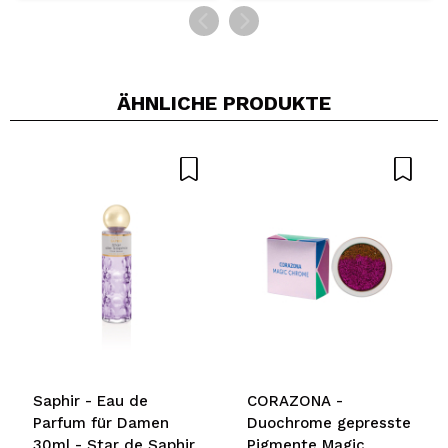
ÄHNLICHE PRODUKTE
Saphir - Eau de
CORAZONA -
Parfum für Damen
Duochrome gepresste
30ml - Star de Saphir
Pigmente Magic