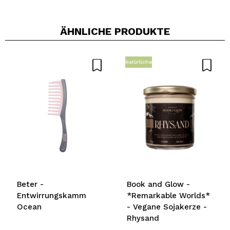
ÄHNLICHE PRODUKTE
Natürliche
Beter -
Book and Glow -
Entwirrungskamm
*Remarkable Worlds*
Ocean
- Vegane Sojakerze -
Rhysand