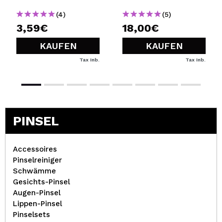
(4)
(5)
3,59€
18,00€
KAUFEN
KAUFEN
Tax Inb.
Tax Inb.
PINSEL
Accessoires
Pinselreiniger
Schwämme
Gesichts-Pinsel
Augen-Pinsel
Lippen-Pinsel
Pinselsets