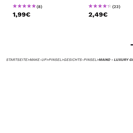
(8)
(23)
1,99€
2,49€
STARTSEITE
>
MAKE-UP
>
PINSEL
>
GESICHTS-PINSEL
>
MAIKO - LUXURY G