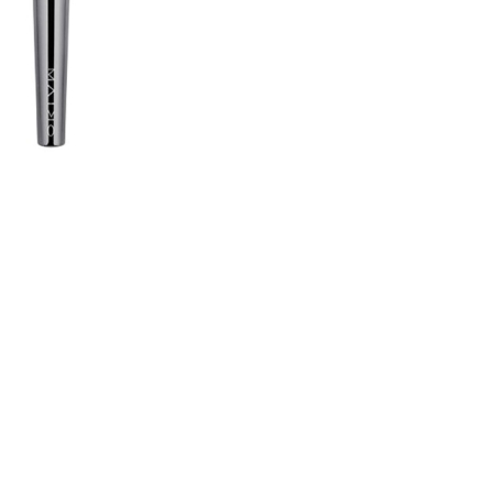
nsehen.
NUTZERKONTO ERSTELLEN