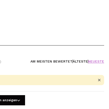
AM MEISTEN BEWERTET
ÄLTESTE
NEUESTE
)
n anzeigen