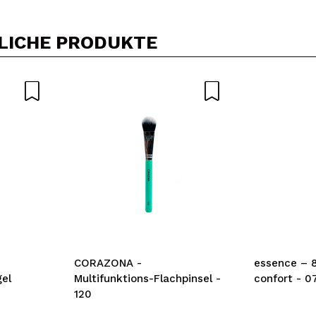
LICHE PRODUKTE
CORAZONA -
essence – 8
gel
Multifunktions-Flachpinsel -
confort - 0
120