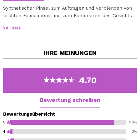
Synthetischer Pinsel zum Auftragen und Verblenden von
leichten Foundations und zum Konturieren des Gesichts
mit flüssigen oder cremigen Texturen.
ver más
IHRE
MEINUNGEN
4.70
Bewertung schreiben
Bewertungsübersicht
5
90%
4
2%