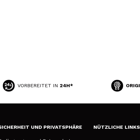
VORBEREITET IN
24H*
ORIG
SICHERHEIT UND PRIVATSPHÄRE
NÜTZLICHE LINK