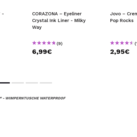
 -
CORAZONA – Eyeliner
Jovo – Cre
Crystal Ink Liner - Milky
Pop Rocks
Way
(9)
(
6,99€
2,95€
D* - WIMPERNTUSCHE WATERPROOF