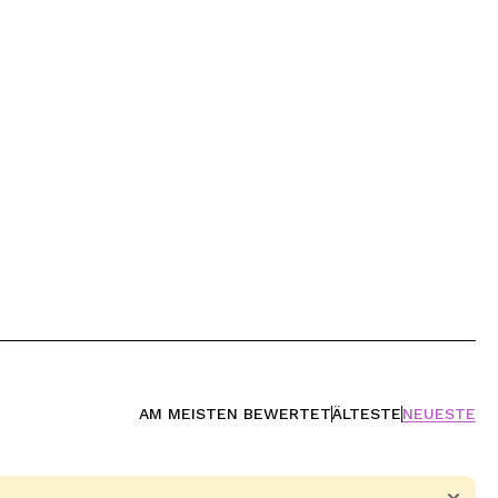
AM MEISTEN BEWERTET
ÄLTESTE
NEUESTE
)