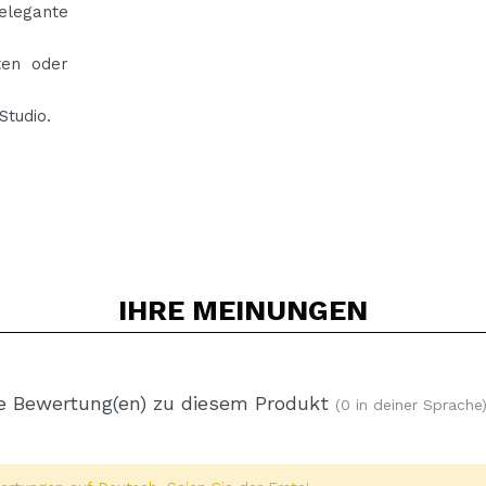
elegante
ten oder
Studio.
IHRE
MEINUNGEN
e Bewertung(en) zu diesem Produkt
(0 in deiner Sprache