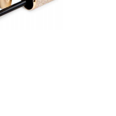
nsehen.
NUTZERKONTO ERSTELLEN