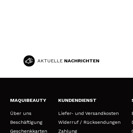
AKTUELLE
NACHRICHTEN
MAQUIBEAUTY
KUNDENDIENST
Über uns
Liefer- und Versandkosten
Beschäftigung
Widerruf / Rücksendungen
Geschenkkarten
Zahlung