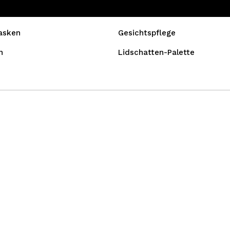
asken
Gesichtspflege
n
Lidschatten-Palette