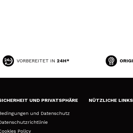
VORBEREITET IN
24H*
ORIG
SICHERHEIT UND PRIVATSPHÄRE
NÜTZLICHE LINK
Bedingungen und Datenschutz
Datenschutzrichtlinie
Cookies Policy