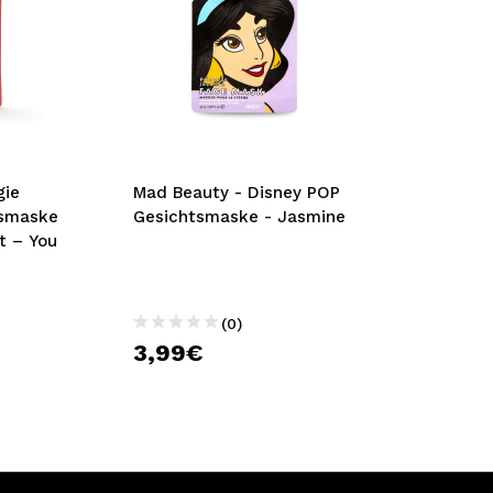
gie
Mad Beauty - Disney POP
tsmaske
Gesichtsmaske - Jasmine
t – You
(0)
3,99€