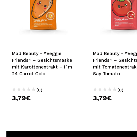
Mad Beauty - *Veggie
Mad Beauty - *Veg
Friends* – Gesichtsmaske
Friends* – Gesich
mit Karottenextrakt – I´m
mit Tomatenextrak
24 Carrot Gold
Say Tomato
(0)
(0)
3,79€
3,79€