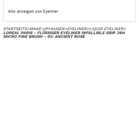
Alle anzeigen von Eyeliner
STARTSEITE
>
MAKE-UP
>
AUGEN
>
EYELINER
>
LIQUID EYELINER
>
LOREAL PARIS - FLÜSSIGER EYELINER INFALLIBLE GRIP 36H
MICRO FINE BRUSH - 03: ANCIENT ROSE