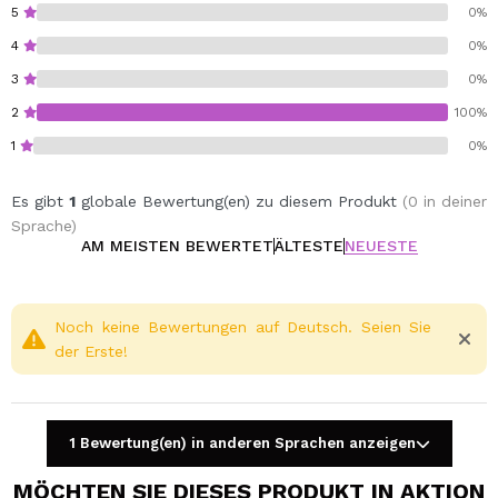
5
0%
4
0%
3
0%
2
100%
1
0%
Es gibt
1
globale Bewertung(en) zu diesem Produkt
(0 in deiner
Sprache)
AM MEISTEN BEWERTET
ÄLTESTE
NEUESTE
Noch keine Bewertungen auf Deutsch. Seien Sie
der Erste!
1 Bewertung(en) in anderen Sprachen anzeigen
MÖCHTEN SIE DIESES PRODUKT IN AKTION