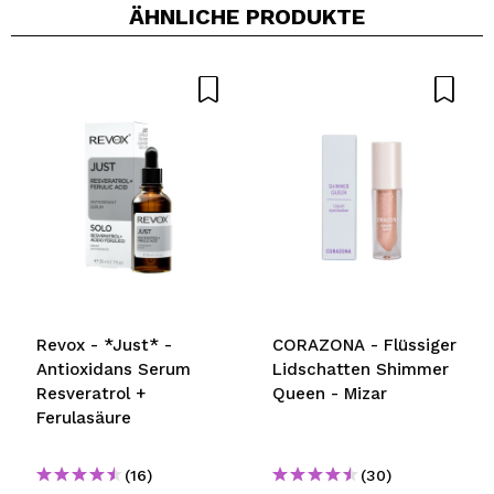
ÄHNLICHE PRODUKTE
Revox - *Just* -
CORAZONA - Flüssiger
Antioxidans Serum
Lidschatten Shimmer
Resveratrol +
Queen - Mizar
Ferulasäure
(16)
(30)