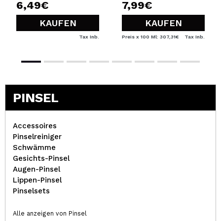
6,49€
7,99€
KAUFEN
KAUFEN
Tax Inb.
Preis x 100 Ml: 307,31€
Tax Inb.
PINSEL
Accessoires
Pinselreiniger
Schwämme
Gesichts-Pinsel
Augen-Pinsel
Lippen-Pinsel
Pinselsets
Alle anzeigen von Pinsel