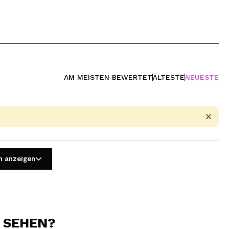
AM MEISTEN BEWERTET
ÄLTESTE
NEUESTE
n anzeigen
N SEHEN?