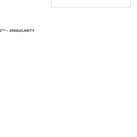
C™ – SINGULARITY