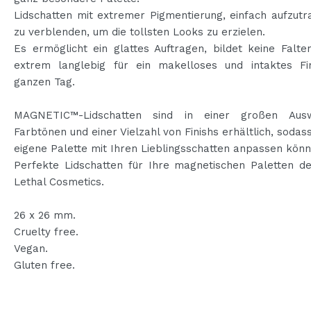
Lidschatten mit extremer Pigmentierung, einfach aufzut
zu verblenden, um die tollsten Looks zu erzielen.
Es ermöglicht ein glattes Auftragen, bildet keine Falte
extrem langlebig für ein makelloses und intaktes Fi
ganzen Tag.
MAGNETIC™-Lidschatten sind in einer großen Aus
Farbtönen und einer Vielzahl von Finishs erhältlich, sodass
eigene Palette mit Ihren Lieblingsschatten anpassen könn
Perfekte Lidschatten für Ihre magnetischen Paletten d
Lethal Cosmetics.
26 x 26 mm.
Cruelty free.
Vegan.
Gluten free.