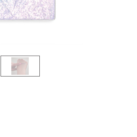
nsehen.
NUTZERKONTO ERSTELLEN