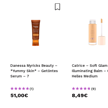
Danessa Myricks Beauty –
Catrice – Soft Glam 
*Yummy Skin* – Getöntes
Illuminating Balm – 
Serum – 7
Helles Medium
(1)
(9)
51,00€
8,49€