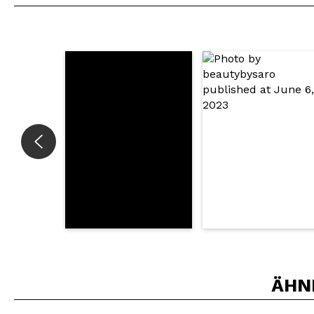
Würden Sie diesen 
SEN
ÄHN