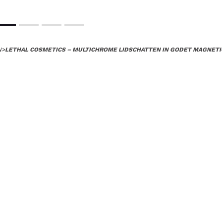
N
>
LETHAL COSMETICS – MULTICHROME LIDSCHATTEN IN GODET MAGNETI