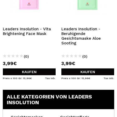
Leaders Insolution - Vita
Leaders Insolution -
Brightening Face Mask
Beruhigende
Gesichtsmaske Aloe
Sooting
(0)
(0)
3,99€
3,99€
KAUFEN
KAUFEN
Preis x 100 Gr: 15,96€
Tax Inb.
Preis x 100 Gr: 15,96€
Tax Inb.
ALLE KATEGORIEN VON LEADERS
INSOLUTION