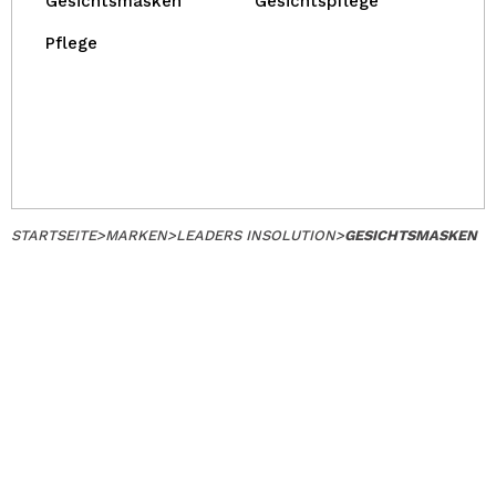
Gesichtsmasken
Gesichtspflege
Pflege
STARTSEITE
>
MARKEN
>
LEADERS INSOLUTION
>
GESICHTSMASKEN