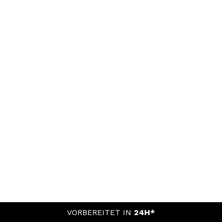
VORBEREITET IN
24H*