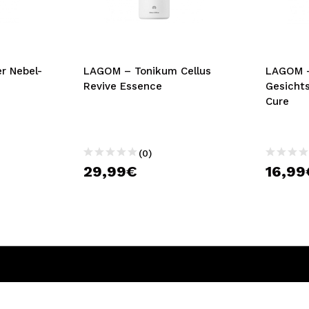
bisherigen Vorgänge ei
BE
r Nebel-
LAGOM – Tonikum Cellus
LAGOM 
Revive Essence
Gesichts
Cure
(0)
29,99€
16,99