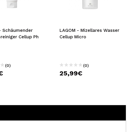
nsehen.
NUTZERKONTO ERSTELLEN
- Schäumender
LAGOM - Mizellares Wasser
reiniger Cellup Ph
Cellup Micro
(0)
(0)
€
25,99€