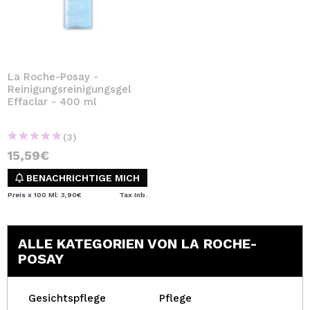
La Roche-Posay -
Reinigungsreinigungsgel
Effaclar - 400 ml
(3)
15,59€
BENACHRICHTIGE MICH
Preis x 100 Ml: 3,90€
Tax Inb.
ALLE KATEGORIEN VON LA ROCHE-
POSAY
Gesichtspflege
Pflege