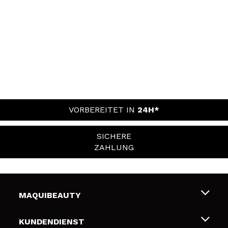
VORBEREITET IN
24H*
SICHERE
ZAHLUNG
MAQUIBEAUTY
Über uns
KUNDENDIENST