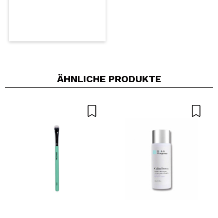
ÄHNLICHE PRODUKTE