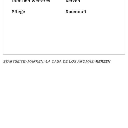
Duft und weiteres
Kerzen
Pflege
Raumduft
STARTSEITE
>
MARKEN
>
LA CASA DE LOS AROMAS
>
KERZEN