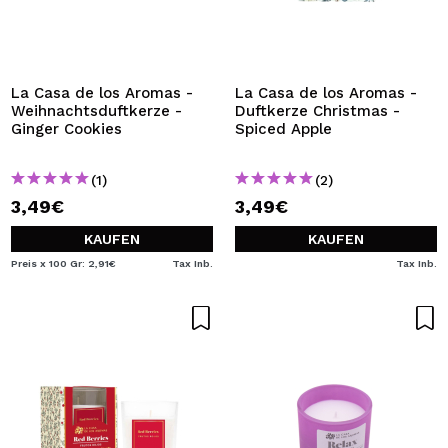
La Casa de los Aromas -
La Casa de los Aromas -
Weihnachtsduftkerze -
Duftkerze Christmas -
Ginger Cookies
Spiced Apple
(1)
(2)
3,49€
3,49€
KAUFEN
KAUFEN
Preis x 100 Gr: 2,91€
Tax Inb.
Tax Inb.