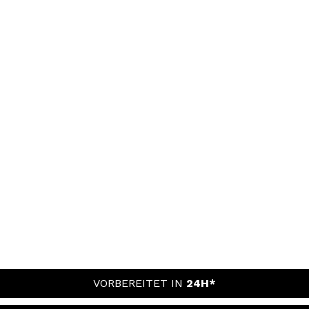
VORBEREITET IN
24H*