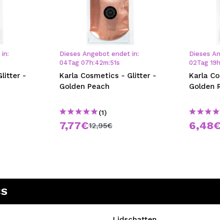
in:
Dieses Angebot endet in:
Dieses An
04
Tag
07
h
:
42
m
:
50
s
02
Tag
19
litter -
Karla Cosmetics - Glitter -
Karla Co
Golden Peach
Golden 
(1)
7,77€
6,48
12,95€
CS
Lidschatten