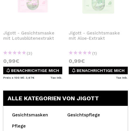
Jigott - Gesichtsmaske
Jigott - Gesichtsmaske
mit Lotusblütenextrakt
mit Aloe-Extrakt
(3)
(1)
0,99€
0,99€
BENACHRICHTIGE MICH
BENACHRICHTIGE MICH
Preis x 100 Ml: 3,67€
Tax Inb.
Tax Inb.
ALLE KATEGORIEN VON JIGOTT
Gesichtsmasken
Gesichtspflege
Pflege