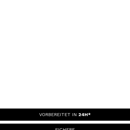
VORBEREITET IN
24H*
SICHERE