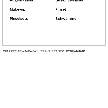
Augen-Pinsel
Gesichts-Pinsel
Make-up
Pinsel
Pinselsets
Schwämme
STARTSEITE
>
MARKEN
>
JESSUP BEAUTY
>
SCHWÄMME