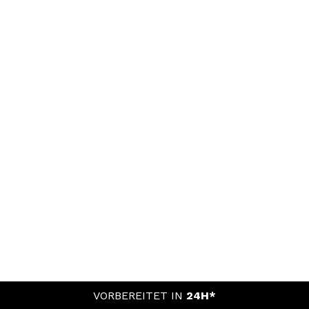
VORBEREITET IN
24H*