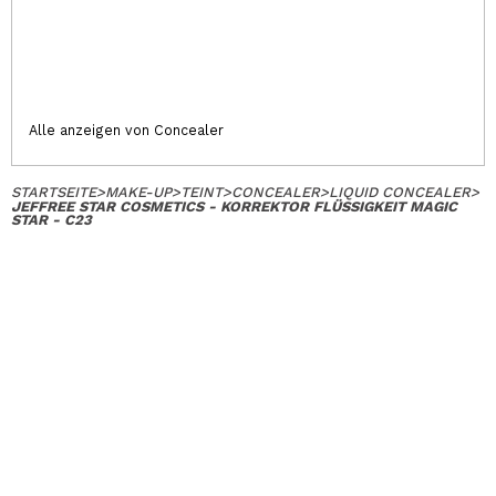
Alle anzeigen von Concealer
STARTSEITE
>
MAKE-UP
>
TEINT
>
CONCEALER
>
LIQUID CONCEALER
>
JEFFREE STAR COSMETICS - KORREKTOR FLÜSSIGKEIT MAGIC
STAR - C23