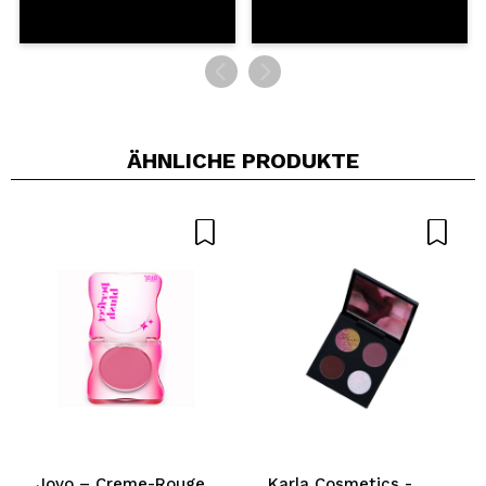
ÄHNLICHE PRODUKTE
Jovo – Creme-Rouge
Karla Cosmetics -