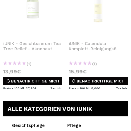
iUNIK - Gesichtsserum Tea
iUNIK - Calendula
Tree Relief - Aknehaut
Komplett-Reinigungsöl
(1)
(1)
13,99€
15,99€
BENACHRICHTIGE MICH
BENACHRICHTIGE MICH
Preis x 100 Ml: 27,98€
Tax Inb.
Preis x 100 Ml: 8,00€
Tax Inb.
ALLE KATEGORIEN VON IUNIK
Gesichtspflege
Pflege