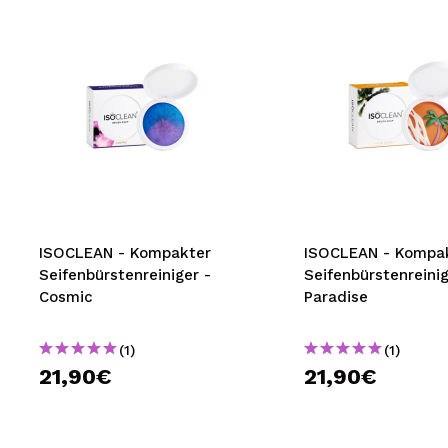
ISOCLEAN - Kompakter
ISOCLEAN - Kompa
Seifenbürstenreiniger -
Seifenbürstenreinig
Cosmic
Paradise
(1)
(1)
21,90€
21,90€