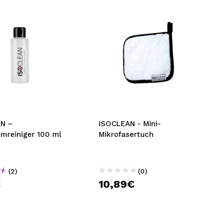
N –
ISOCLEAN - Mini-
reiniger 100 ml
Mikrofasertuch
(2)
(0)
€
10,89€