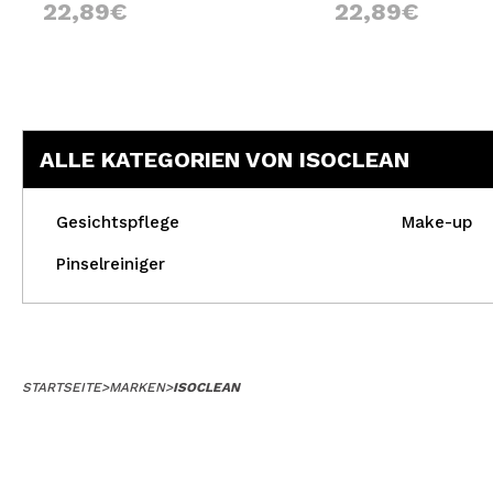
22,89€
22,89€
ALLE KATEGORIEN VON ISOCLEAN
Gesichtspflege
Make-up
Pinselreiniger
STARTSEITE
>
MARKEN
>
ISOCLEAN