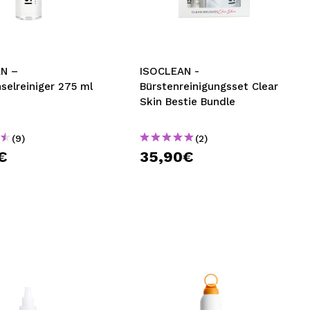
nsehen.
NUTZERKONTO ERSTELLEN
N –
ISOCLEAN -
selreiniger 275 ml
Bürstenreinigungsset Clear
Skin Bestie Bundle
(9)
(2)
€
35,90€