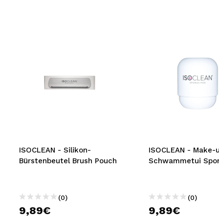
ISOCLEAN - Silikon-
ISOCLEAN - Make-
Bürstenbeutel Brush Pouch
Schwammetui Spo
(0)
(0)
9,89€
9,89€