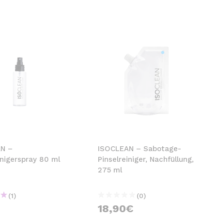
N –
ISOCLEAN – Sabotage-
inigerspray 80 ml
Pinselreiniger, Nachfüllung,
275 ml
(1)
(0)
18,90€