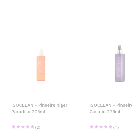
ISOCLEAN - Pinselreiniger
ISOCLEAN - Pinselr
Paradise 275ml
Cosmic 275ml
(2)
(4)