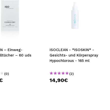
N – Einweg-
ISOCLEAN - *ISOSKIN* -
ltücher – 60 uds
Gesichts- und Körperspray
Hypochlorous - 165 ml
(0)
(2)
€
14,90€