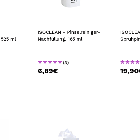
bisherigen Vorgänge ei
BE
ISOCLEAN – Pinselreiniger-
ISOCLEA
 525 ml
Nachfüllung, 165 ml
Sprühpin
(3)
6,89€
19,90