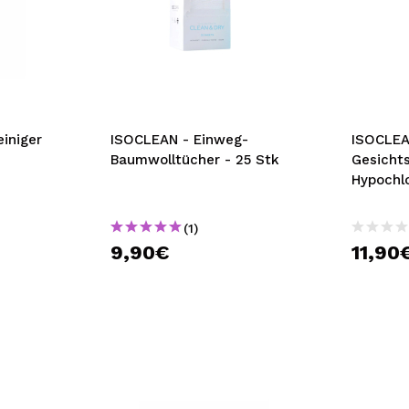
einiger
ISOCLEAN - Einweg-
ISOCLEA
Baumwolltücher - 25 Stk
Gesicht
Hypochl
(1)
9,90€
11,90