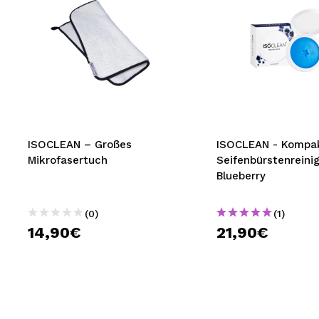
ISOCLEAN – Großes
ISOCLEAN - Kompa
Mikrofasertuch
Seifenbürstenreinig
Blueberry
(0)
(1)
14,90€
21,90€