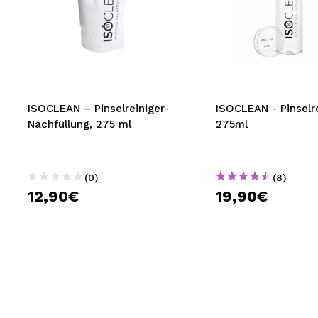
ISOCLEAN – Pinselreiniger-
ISOCLEAN - Pinselr
Nachfüllung, 275 ml
275ml
(0)
(8)
12,90€
19,90€