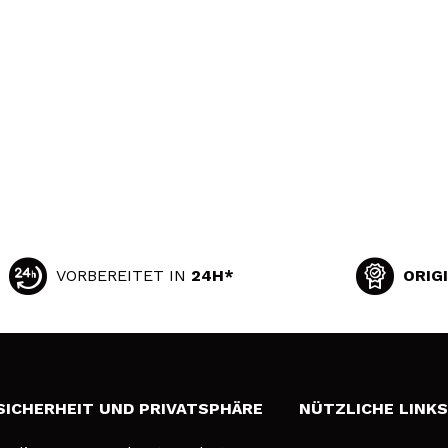
VORBEREITET IN
24H*
ORIG
SICHERHEIT UND PRIVATSPHÄRE
NÜTZLICHE LINK