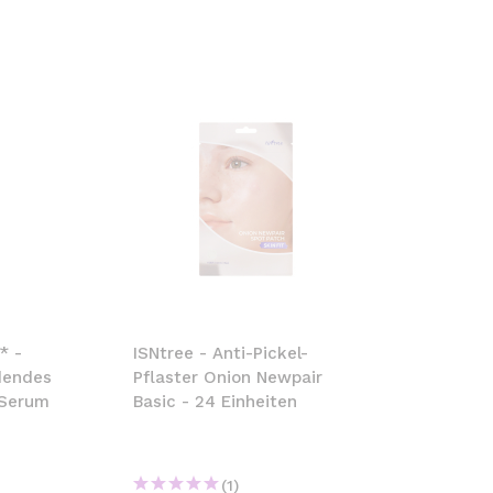
* -
ISNtree - Anti-Pickel-
dendes
Pflaster Onion Newpair
 Serum
Basic - 24 Einheiten
(1)