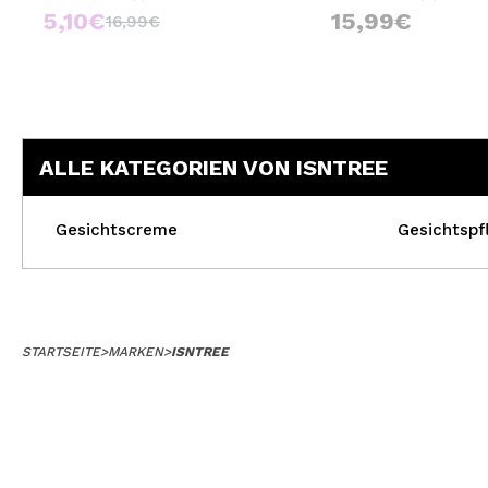
5,10€
15,99€
16,99€
ALLE KATEGORIEN VON ISNTREE
Gesichtscreme
Gesichtspf
STARTSEITE
>
MARKEN
>
ISNTREE