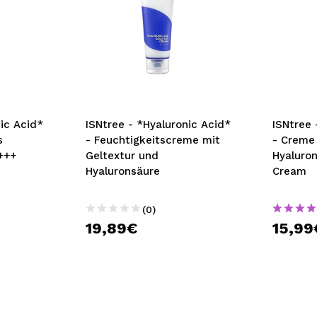
nic Acid*
ISNtree - *Hyaluronic Acid*
ISNtree 
s
- Feuchtigkeitscreme mit
- Creme
+++
Geltextur und
Hyaluron
Hyaluronsäure
Cream
(0)
19,89€
15,99