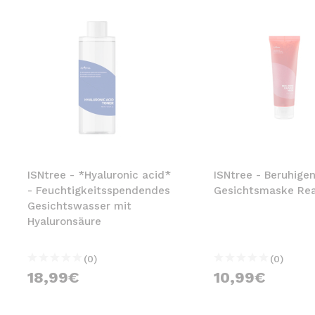
ISNtree - *Hyaluronic acid*
ISNtree - Beruhige
- Feuchtigkeitsspendendes
Gesichtsmaske Rea
Gesichtswasser mit
Hyaluronsäure
(0)
(0)
18,99€
10,99€