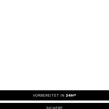
VORBEREITET IN
24H*
SICHERE