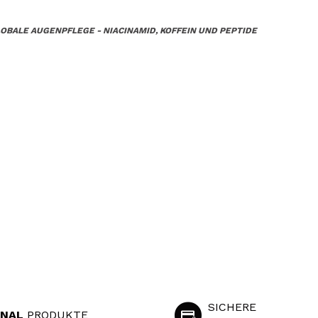
OBALE AUGENPFLEGE - NIACINAMID, KOFFEIN UND PEPTIDE
SICHERE
INAL
PRODUKTE