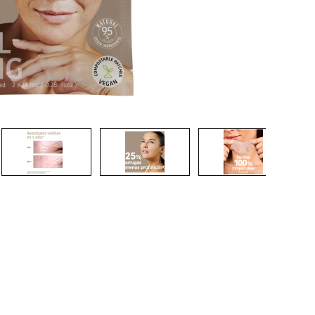
nsehen.
NUTZERKONTO ERSTELLEN