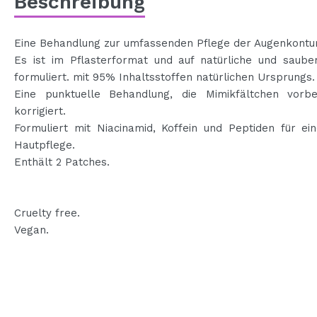
Beschreibung
Eine Behandlung zur umfassenden Pflege der Augenkontur
Es ist im Pflasterformat und auf natürliche und saube
formuliert. mit 95% Inhaltsstoffen natürlichen Ursprungs.
Eine punktuelle Behandlung, die Mimikfältchen vorb
korrigiert.
Formuliert mit Niacinamid, Koffein und Peptiden für ei
Hautpflege.
Enthält 2 Patches.
Cruelty free.
Vegan.