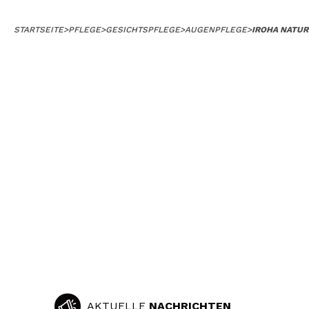
STARTSEITE
>
PFLEGE
>
GESICHTSPFLEGE
>
AUGENPFLEGE
>
IROHA NATUR
AKTUELLE
NACHRICHTEN