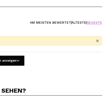
AM MEISTEN BEWERTET
ÄLTESTE
NEUESTE
n anzeigen
N SEHEN?