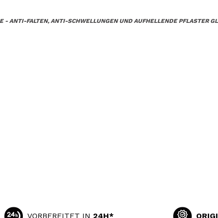
E - ANTI-FALTEN, ANTI-SCHWELLUNGEN UND AUFHELLENDE PFLASTER GL
VORBEREITET IN
24H*
ORIG