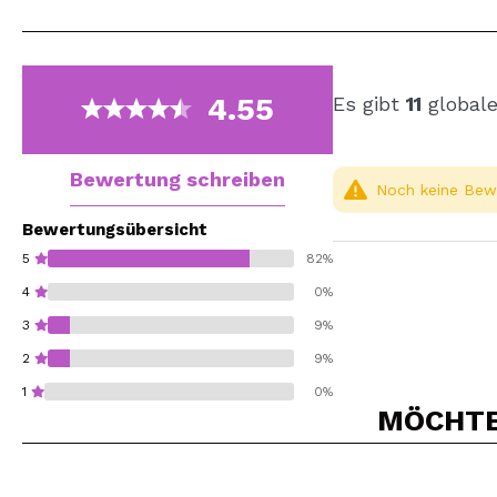
4.55
Es gibt
11
globale
Bewertung schreiben
Noch keine Bewe
Bewertungsübersicht
5
82%
4
0%
3
9%
2
9%
1
0%
MÖCHTEN