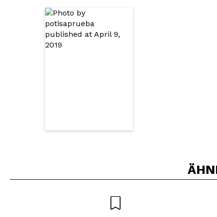
Würden Sie diesen 
SEN
ÄHN