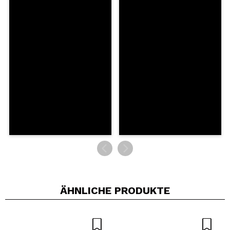
Würden Sie diesen Kauf empfehlen?
Ja
Nein
5/5
SENDEN
ÄHNLICHE PRODUKTE