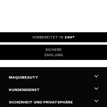
VORBEREITET IN
24H*
SICHERE
ZAHLUNG
MAQUIBEAUTY
Über uns
KUNDENDIENST
Beschäftigung
Liefer- und Versandkosten
SICHERHEIT UND PRIVATSPHÄRE
Geschenkkarten