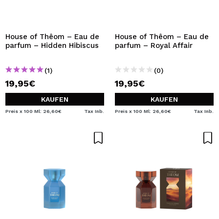
House of Thêom – Eau de
House of Thêom – Eau de
parfum – Hidden Hibiscus
parfum – Royal Affair
(1)
(0)
19,95€
19,95€
KAUFEN
KAUFEN
Preis x 100 Ml: 26,60€
Tax Inb.
Preis x 100 Ml: 26,60€
Tax Inb.