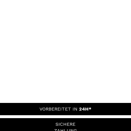
VORBEREITET IN
24H*
SICHERE
ZAHLUNG