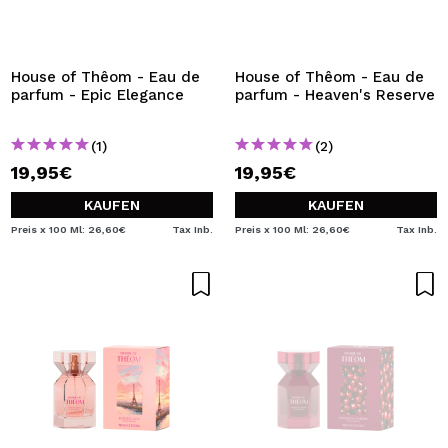
House of Thêom - Eau de
House of Thêom - Eau de
parfum - Epic Elegance
parfum - Heaven's Reserve
(1)
(2)
19,95€
19,95€
KAUFEN
KAUFEN
Preis x 100 Ml: 26,60€
Tax Inb.
Preis x 100 Ml: 26,60€
Tax Inb.