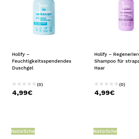
Holify –
Holify – Regenerie
Feuchtigkeitsspendendes
Shampoo für strapa
Duschgel
Haar
(0)
(0)
4,99€
4,99€
Natürliche
Natürliche