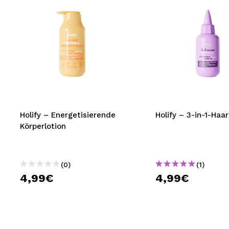
Holify – Energetisierende
Holify – 3-in-1-Haar
Körperlotion
(0)
(1)
4,99€
4,99€