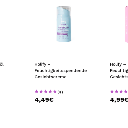
öl
Holify –
Holify –
Feuchtigkeitsspendende
Feuchti
Gesichtscreme
Gesicht
(4)
4,49€
4,99