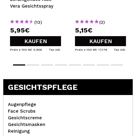
Vera Gesichtsspray
(13)
(2)
5,95€
5,15€
KAUFEN
KAUFEN
Preis x 100 Ml: 5,95€
Tax Inb.
Preis x 100 Ml: 17,17€
Tax Inb.
GESICHTSPFLEGE
Augenpflege
Face Scrubs
Gesichtscreme
Gesichtsmasken
Reinigung