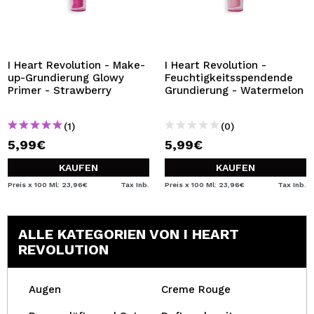
I Heart Revolution - Make-
I Heart Revolution -
up-Grundierung Glowy
Feuchtigkeitsspendende
Primer - Strawberry
Grundierung - Watermelon
(1)
(0)
5,99€
5,99€
KAUFEN
KAUFEN
Preis x 100 Ml: 23,96€
Tax Inb.
Preis x 100 Ml: 23,96€
Tax Inb.
ALLE KATEGORIEN VON I HEART
REVOLUTION
Augen
Creme Rouge