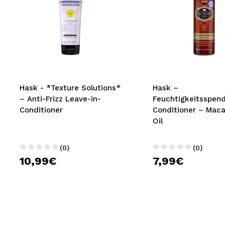
Hask - *Texture Solutions*
Hask –
– Anti-Frizz Leave-in-
Feuchtigkeitsspen
Conditioner
Conditioner – Mac
Oil
(0)
(0)
10,99€
7,99€