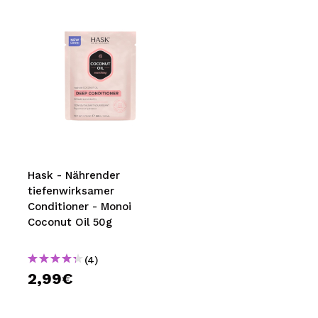
Hask - Nährender
tiefenwirksamer
Conditioner - Monoi
Coconut Oil 50g
(4)
2,99€