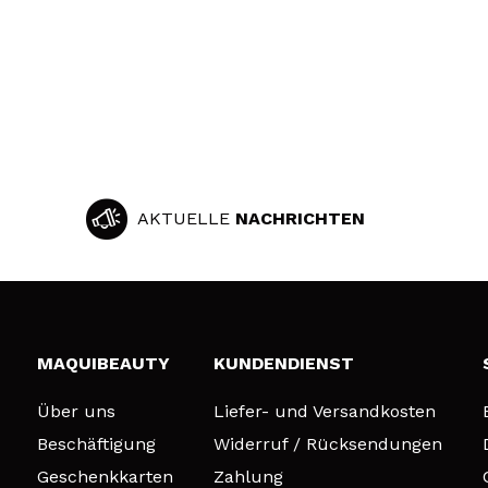
AKTUELLE
NACHRICHTEN
MAQUIBEAUTY
KUNDENDIENST
Über uns
Liefer- und Versandkosten
Beschäftigung
Widerruf / Rücksendungen
Geschenkkarten
Zahlung