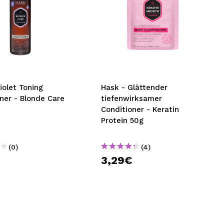
iolet Toning
Hask - Glättender
ner - Blonde Care
tiefenwirksamer
Conditioner - Keratin
Protein 50g
(0)
(4)
3,29€