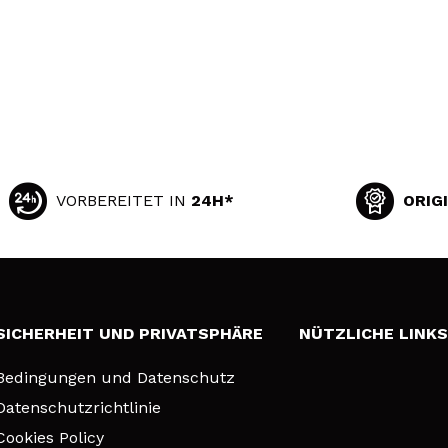
VORBEREITET IN
24H*
ORIG
SICHERHEIT UND PRIVATSPHÄRE
NÜTZLICHE LINK
Bedingungen und Datenschutz
Datenschutzrichtlinie
Cookies Policy