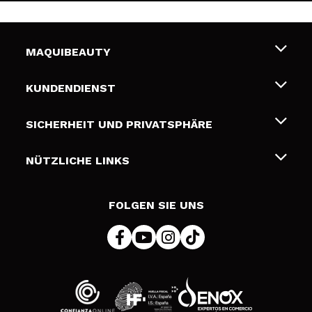
MAQUIBEAUTY
Über uns
KUNDENDIENST
Beschäftigung
Liefer- und Versandkosten
SICHERHEIT UND PRIVATSPHÄRE
Geschenkkarten
Widerruf / Rücksendungen
Bedingungen und Datenschutz
NÜTZLICHE LINKS
Zahlung
Datenschutzrichtlinie
Kontakt
Cookies Policy
FOLGEN SIE UNS
Online Streitschlichtung (ODR)