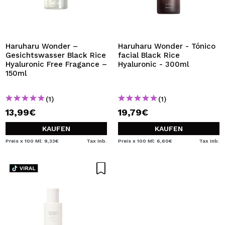
Haruharu Wonder –
Haruharu Wonder - Tónico
Gesichtswasser Black Rice
facial Black Rice
Hyaluronic Free Fragance –
Hyaluronic - 300ml
150ml
(1)
(1)
13,99€
19,79€
KAUFEN
KAUFEN
Preis x 100 Ml: 9,33€
Tax Inb.
Preis x 100 Ml: 6,60€
Tax Inb.